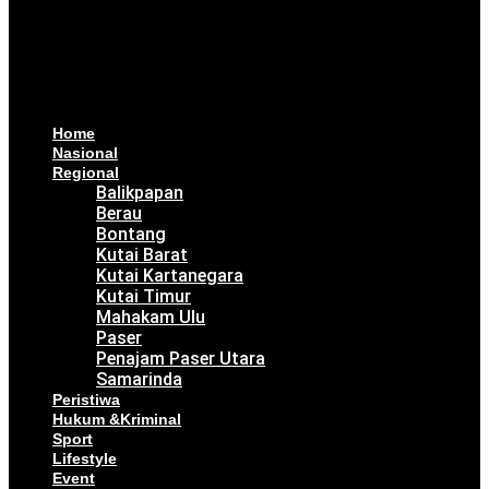
Home
Nasional
Regional
Balikpapan
Berau
Bontang
Kutai Barat
Kutai Kartanegara
Kutai Timur
Mahakam Ulu
Paser
Penajam Paser Utara
Samarinda
Peristiwa
Hukum &Kriminal
Sport
Lifestyle
Event