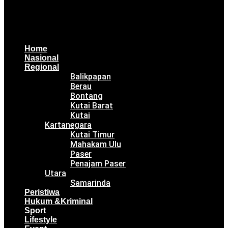
Home
Nasional
Regional
Balikpapan
Berau
Bontang
Kutai Barat
Kutai
Kartanegara
Kutai Timur
Mahakam Ulu
Paser
Penajam Paser
Utara
Samarinda
Peristiwa
Hukum &Kriminal
Sport
Lifestyle