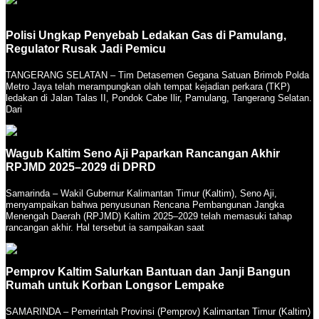
Polisi Ungkap Penyebab Ledakan Gas di Pamulang,
Regulator Rusak Jadi Pemicu
TANGERANG SELATAN – Tim Detasemen Gegana Satuan Brimob Polda
Metro Jaya telah merampungkan olah tempat kejadian perkara (TKP)
ledakan di Jalan Talas II, Pondok Cabe Ilir, Pamulang, Tangerang Selatan.
Dari
Wagub Kaltim Seno Aji Paparkan Rancangan Akhir
RPJMD 2025–2029 di DPRD
Samarinda – Wakil Gubernur Kalimantan Timur (Kaltim), Seno Aji,
menyampaikan bahwa penyusunan Rencana Pembangunan Jangka
Menengah Daerah (RPJMD) Kaltim 2025–2029 telah memasuki tahap
rancangan akhir. Hal tersebut ia sampaikan saat
Pemprov Kaltim Salurkan Bantuan dan Janji Bangun
Rumah untuk Korban Longsor Lempake
SAMARINDA – Pemerintah Provinsi (Pemprov) Kalimantan Timur (Kaltim)