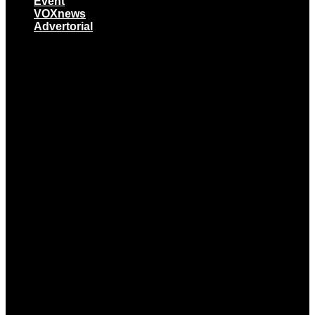
Event
VOXnews
Advertorial