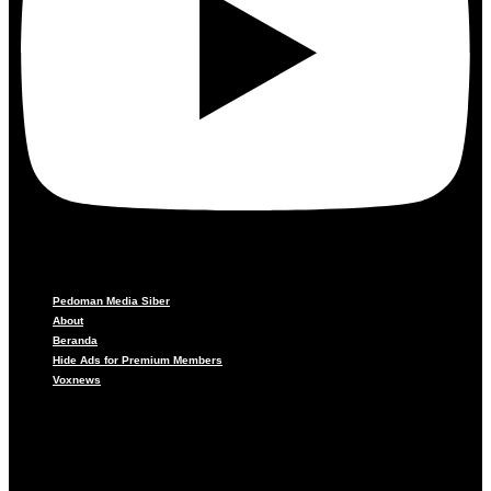
Pedoman Media Siber
About
Beranda
Hide Ads for Premium Members
Voxnews
Pedoman Media Siber
About
Beranda
Hide Ads for Premium Members