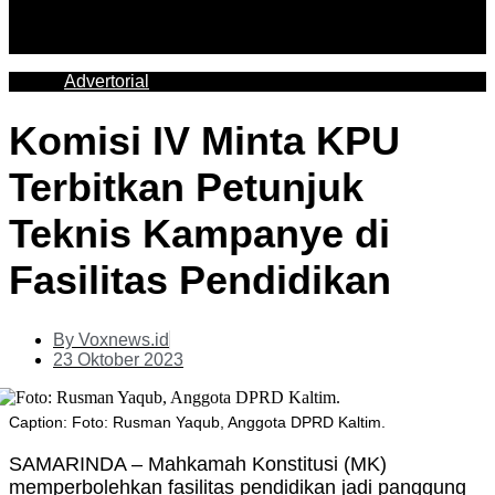
Advertorial
Komisi IV Minta KPU
Terbitkan Petunjuk
Teknis Kampanye di
Fasilitas Pendidikan
By
Voxnews.id
23 Oktober 2023
Caption: Foto: Rusman Yaqub, Anggota DPRD Kaltim.
SAMARINDA – Mahkamah Konstitusi (MK)
memperbolehkan fasilitas pendidikan jadi panggung