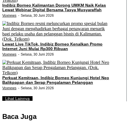
Indibiz Borneo Kalimantan Dorong UMKM Naik Kelas
Lewat Webinar Digital Bersama Tasya Musyaraffah
Voxnews
Selasa, 30 Juni 2026
Lewat Live TikTok, Indibiz Borneo Kenalkan Promo
Internet Juni Mulai Rp300 Ribuan
Voxnews
Selasa, 30 Juni 2026
Perkuat Kemitraan, Indibiz Borneo Kunjungi Hotel Neo
Balikpapan dan Serap Pengalaman Pelanggan
Voxnews
Selasa, 30 Juni 2026
Lihat Lainnya
Baca Juga