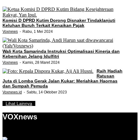
Komisi D DPRD Kutim Dorong Disnaker Tindaklanjuti
Keluhan Buruh Terkait Kenaikan Pajak
Voxnews
Rabu, 1 Mei 2024
Wali Kota Samarinda Instruksi Optimalisasi Kinerja dan
Kebersihan Jelang Idulfitri
Voxnews
Kamis, 28 Maret 2024
Raih Hadiah
Ratusan
Juta di Lomba Gerak Jalan Kukar: Meriahkan Haornas
dan Sumpah Pemuda
Voxnews.id
Sabtu, 14 Oktober 2023
Lihat Lainnya
VOXnews