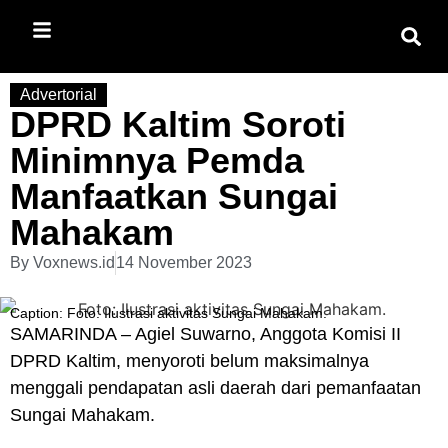
Advertorial
DPRD Kaltim Soroti
Minimnya Pemda
Manfaatkan Sungai
Mahakam
By
Voxnews.id
14 November 2023
Caption: Foto: Ilustrasi aktivitas Sungai Mahakam.
SAMARINDA – Agiel Suwarno, Anggota Komisi II
DPRD Kaltim, menyoroti belum maksimalnya
menggali pendapatan asli daerah dari pemanfaatan
Sungai Mahakam.