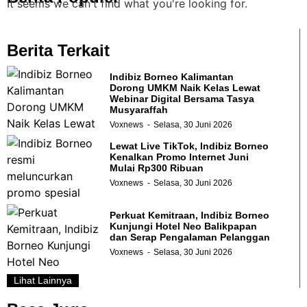
It seems we can't find what you're looking for.
Berita Terkait
Indibiz Borneo Kalimantan
Dorong UMKM Naik Kelas Lewat
Webinar Digital Bersama Tasya
Musyaraffah
Voxnews
Selasa, 30 Juni 2026
Lewat Live TikTok, Indibiz Borneo
Kenalkan Promo Internet Juni
Mulai Rp300 Ribuan
Voxnews
Selasa, 30 Juni 2026
Perkuat Kemitraan, Indibiz Borneo
Kunjungi Hotel Neo Balikpapan
dan Serap Pengalaman Pelanggan
Voxnews
Selasa, 30 Juni 2026
Lihat Lainnya