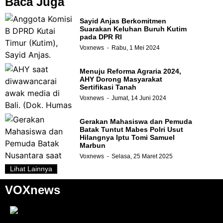
Baca Juga
Sayid Anjas Berkomitmen
Suarakan Keluhan Buruh Kutim
pada DPR RI
Voxnews
Rabu, 1 Mei 2024
Menuju Reforma Agraria 2024,
AHY Dorong Masyarakat
Sertifikasi Tanah
Voxnews
Jumat, 14 Juni 2024
Gerakan Mahasiswa dan Pemuda
Batak Tuntut Mabes Polri Usut
Hilangnya Iptu Tomi Samuel
Marbun
Voxnews
Selasa, 25 Maret 2025
Lihat Lainnya
VOXnews