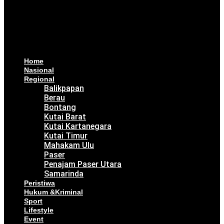
Home
Nasional
Regional
Balikpapan
Berau
Bontang
Kutai Barat
Kutai Kartanegara
Kutai Timur
Mahakam Ulu
Paser
Penajam Paser Utara
Samarinda
Peristiwa
Hukum &Kriminal
Sport
Lifestyle
Event