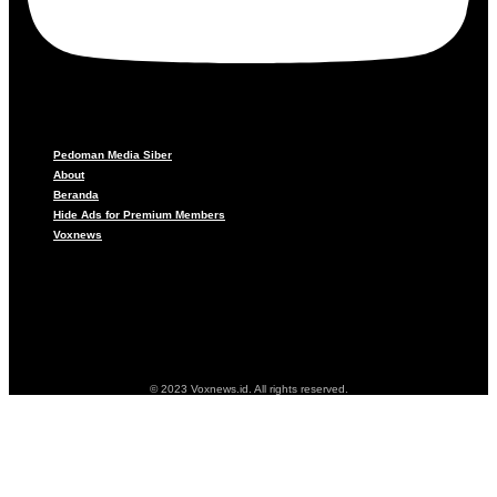
Pedoman Media Siber
About
Beranda
Hide Ads for Premium Members
Voxnews
Pedoman Media Siber
About
Beranda
Hide Ads for Premium Members
Voxnews
© 2023 Voxnews.id. All rights reserved.