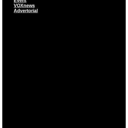
Event
VOXnews
Advertorial