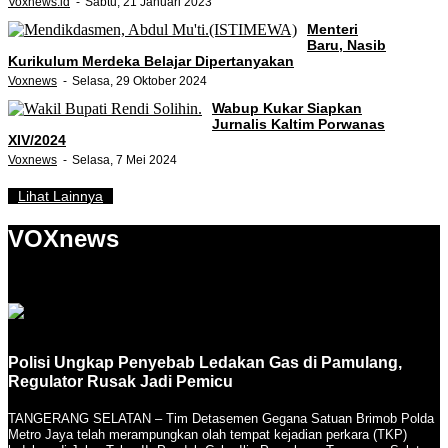
Voxnews.id
Sabtu, 21 Januari 2023
Menteri
Baru, Nasib
Kurikulum Merdeka Belajar Dipertanyakan
Voxnews
Selasa, 29 Oktober 2024
Wabup Kukar Siapkan
Jurnalis Kaltim Porwanas
XIV/2024
Voxnews
Selasa, 7 Mei 2024
Lihat Lainnya
VOXnews
Polisi Ungkap Penyebab Ledakan Gas di Pamulang,
Regulator Rusak Jadi Pemicu
TANGERANG SELATAN – Tim Detasemen Gegana Satuan Brimob Polda
Metro Jaya telah merampungkan olah tempat kejadian perkara (TKP)