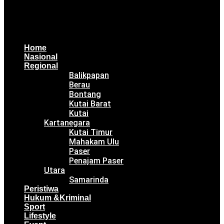
Home
Nasional
Regional
Balikpapan
Berau
Bontang
Kutai Barat
Kutai
Kartanegara
Kutai Timur
Mahakam Ulu
Paser
Penajam Paser
Utara
Samarinda
Peristiwa
Hukum &Kriminal
Sport
Lifestyle