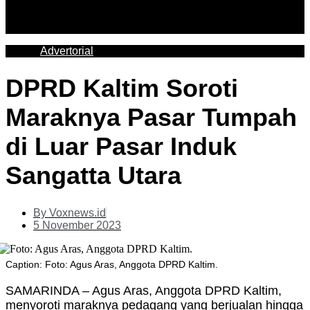
Advertorial
DPRD Kaltim Soroti
Maraknya Pasar Tumpah
di Luar Pasar Induk
Sangatta Utara
By
Voxnews.id
5 November 2023
Caption: Foto: Agus Aras, Anggota DPRD Kaltim.
SAMARINDA – Agus Aras, Anggota DPRD Kaltim,
menyoroti maraknya pedagang yang berjualan hingga