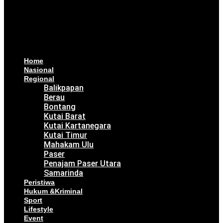
Home
Nasional
Regional
Balikpapan
Berau
Bontang
Kutai Barat
Kutai Kartanegara
Kutai Timur
Mahakam Ulu
Paser
Penajam Paser Utara
Samarinda
Peristiwa
Hukum &Kriminal
Sport
Lifestyle
Event