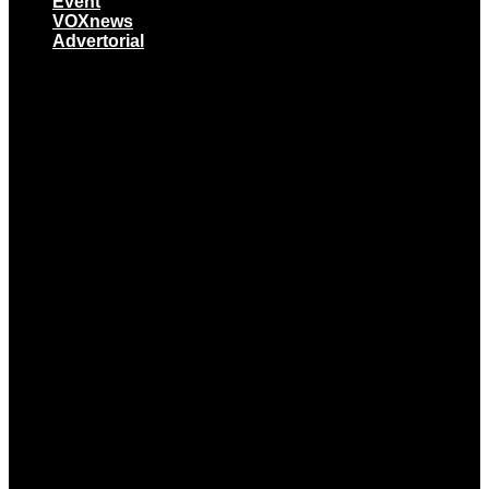
Event
VOXnews
Advertorial