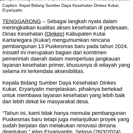
Caption: Kepal Bidang Sumber Daya Kesehatan Dinkes Kukar,
Eryariyatin.
TENGGARONG
– Sebagai langkah nyata dalam
meningkatkan kualitas akses kesehatan di pedesaan,
Dinas Kesehatan (
Dinkes
) Kabupaten Kutai
Kartanegara (Kukar) mengumumkan rencana
pembangunan 13 Puskesmas baru pada tahun 2024.
Inisiatif ini merupakan bagian dari komitmen
pemerintah daerah dalam memperluas jangkauan
layanan kesehatan primer, khususnya di wilayah yang
selama ini terkendala aksesibilitas.
Kepala Bidang Sumber Daya Kesehatan Dinkes
Kukar, Eryariyatin menjelaskan, pihaknya bertekad
untuk membawa layanan kesehatan yang lebih baik
dan lebih dekat ke masyarakat desa.
“Tahun ini, kami tidak hanya memulai pembangunan
Puskesmas baru tetapi juga melanjutkan proyek yang
sudah berjalan dan melakukan renovasi dimana
diperlukan,” jelas Eryariyantin, Selasa (26/3/2024).