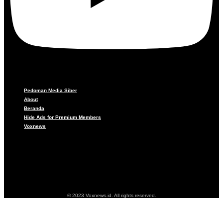
Pedoman Media Siber
About
Beranda
Hide Ads for Premium Members
Voxnews
Pedoman Media Siber
About
Beranda
Hide Ads for Premium Members
Voxnews
© 2023 Voxnews.id. All rights reserved.