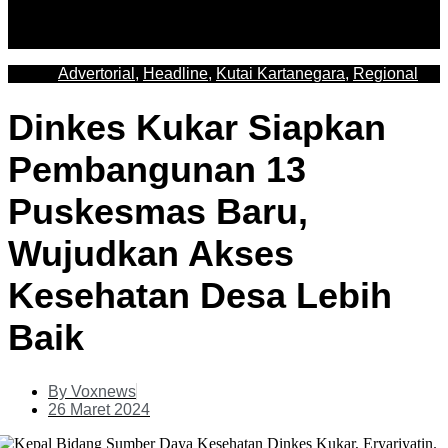
Advertorial
,
Headline
,
Kutai Kartanegara
,
Regional
Dinkes Kukar Siapkan
Pembangunan 13
Puskesmas Baru,
Wujudkan Akses
Kesehatan Desa Lebih
Baik
By
Voxnews
26 Maret 2024