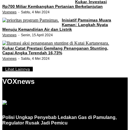
Kukar, Investasi
Rp700 Miliar Kembangkan Pertanian Berkelanjutan
Voxnews
Sabtu, 4 Mei 2024
Inisiatif Pamsimas Muara
Kaman: Langkah Nyata
Menuju Kemandirian Air dan Listrik
Voxnews
Senin, 15 April 2024
Kukar Catat Prestasi Gemilang Penanganan Stunting,
Capai Angka Terendah 16,73%
Voxnews
Sabtu, 4 Mei 2024
Lihat Lainnya
VOXnews
Polisi Ungkap Penyebab Ledakan Gas di Pamulang,
Regulator Rusak Jadi Pemicu