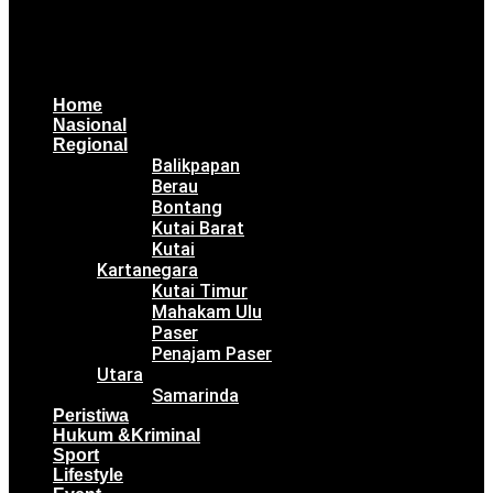
Home
Nasional
Regional
Balikpapan
Berau
Bontang
Kutai Barat
Kutai
Kartanegara
Kutai Timur
Mahakam Ulu
Paser
Penajam Paser
Utara
Samarinda
Peristiwa
Hukum &Kriminal
Sport
Lifestyle