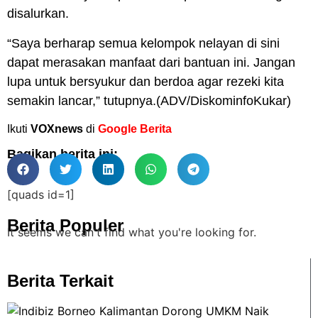
disalurkan.
“Saya berharap semua kelompok nelayan di sini
dapat merasakan manfaat dari bantuan ini. Jangan
lupa untuk bersyukur dan berdoa agar rezeki kita
semakin lancar,” tutupnya.(ADV/DiskominfoKukar)
Ikuti
VOXnews
di
Google Berita
Bagikan berita ini:
[quads id=1]
Berita Populer
It seems we can't find what you're looking for.
Berita Terkait