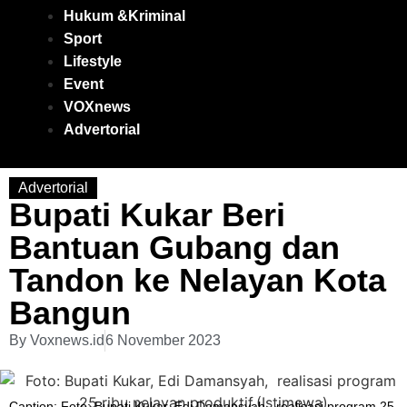
Hukum &Kriminal
Sport
Lifestyle
Event
VOXnews
Advertorial
Advertorial
Bupati Kukar Beri
Bantuan Gubang dan
Tandon ke Nelayan Kota
Bangun
By
Voxnews.id
6 November 2023
Caption: Foto: Bupati Kukar, Edi Damansyah, realisasi program 25