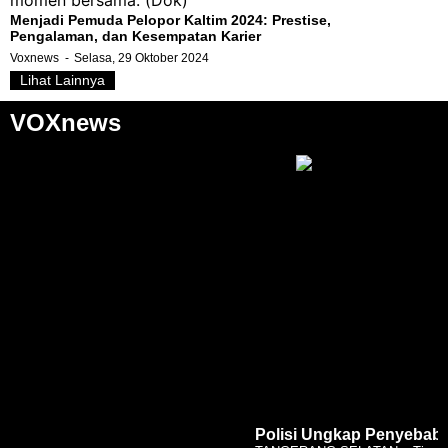
Menjadi Pemuda Pelopor Kaltim 2024: Prestise,
Pengalaman, dan Kesempatan Karier
Voxnews
Selasa, 29 Oktober 2024
Lihat Lainnya
VOXnews
Polisi Ungkap Penyebab 