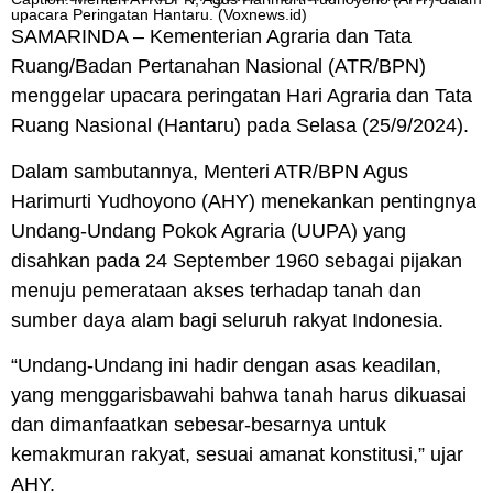
upacara Peringatan Hantaru. (Voxnews.id)
SAMARINDA
– Kementerian Agraria dan Tata
Ruang/Badan Pertanahan Nasional (
ATR/BPN
)
menggelar upacara peringatan Hari Agraria dan Tata
Ruang Nasional (
Hantaru
) pada Selasa (25/9/2024).
Dalam sambutannya, Menteri
ATR/BPN
Agus
Harimurti Yudhoyono (
AHY
) menekankan pentingnya
Undang-Undang Pokok Agraria (
UUPA
) yang
disahkan pada 24 September 1960 sebagai pijakan
menuju pemerataan akses terhadap tanah dan
sumber daya alam bagi seluruh rakyat Indonesia.
“Undang-Undang ini hadir dengan asas keadilan,
yang menggarisbawahi bahwa tanah harus dikuasai
dan dimanfaatkan sebesar-besarnya untuk
kemakmuran rakyat, sesuai amanat konstitusi,” ujar
AHY
.