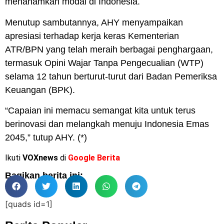
menanamkan modal di Indonesia.
Menutup sambutannya, AHY menyampaikan
apresiasi terhadap kerja keras Kementerian
ATR/BPN yang telah meraih berbagai penghargaan,
termasuk Opini Wajar Tanpa Pengecualian (WTP)
selama 12 tahun berturut-turut dari Badan Pemeriksa
Keuangan (BPK).
“Capaian ini memacu semangat kita untuk terus
berinovasi dan melangkah menuju Indonesia Emas
2045,” tutup AHY. (*)
Ikuti
VOXnews
di
Google Berita
Bagikan berita ini:
[quads id=1]