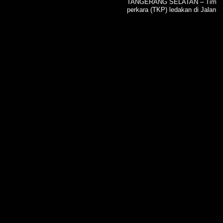
TANGERANG SELATAN – Tim Deta
perkara (TKP) ledakan di Jalan T