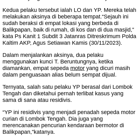
Kedua pelaku tersebut ialah LO dan YP. Mereka telah
melakukan aksinya di beberapa tempat.“Sejauh ini
sudah beraksi di empat lokasi yang berbeda di
Balikpapan, baik di rumah, di kos dan di dua masjid,”
kata Ps Kanit 1 Subdit 3 Jatanras Ditreskrimum Polda
Kaltim AKP, Agus Setiawan Kamis (30/11/2023).
Dalam menjalankan aksinya, dua pelaku
menggunakan kunci T. Beruntungnya, ketika
diamankan, empat sepeda
motor
yang dicuri masih
dalam penguasaan alias belum sempat dijual.
Ternyata, salah satu pelaku YP berasal dari Lombok
Tengah dan diketahui pernah terlibat kasus yang
sama di sana atau residivis.
“YP ini residivis yang menjadi penadah sepeda motor
curian di Lombok Tengah. Dia juga yang
merencanakan pencurian kendaraan bermotor di
Balikpapan,”katanya.