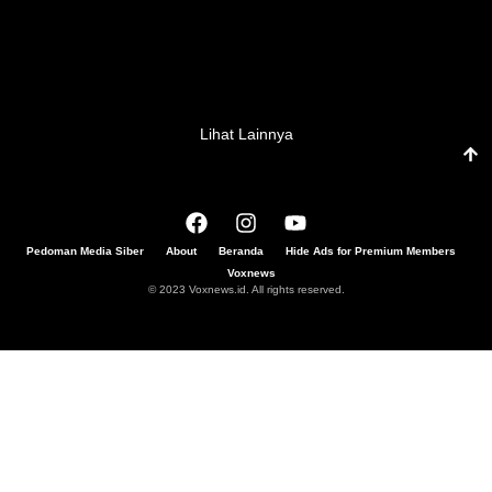
Lihat Lainnya
Pedoman Media Siber
About
Beranda
Hide Ads for Premium Members
Voxnews
© 2023 Voxnews.id. All rights reserved.