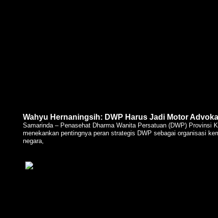
Wahyu Hernaningsih: DWP Harus Jadi Motor Advoka
Samarinda – Penasehat Dharma Wanita Persatuan (DWP) Provinsi Ka
menekankan pentingnya peran strategis DWP sebagai organisasi kema
negara,