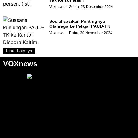
Voxnews
Senin, 23 Desember 2024
Sosialisasikan Pentingnya
Olahraga ke Pelajar PAUD-TK
Voxnews
Rabu, 20 November 2024
Lihat Lainnya
VOXnews