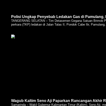
Polisi Ungkap Penyebab Ledakan Gas di Pamulang, 
TANGERANG SELATAN – Tim Detasemen Gegana Satuan Brimob Pold
perkara (TKP) ledakan di Jalan Talas II, Pondok Cabe Ilir, Pamulang,
Wagub Kaltim Seno Aji Paparkan Rancangan Akhir
Samarinda – Wakil Gubernur Kalimantan Timur (Kaltim), Seno Aji