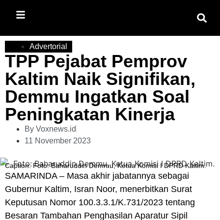
Advertorial
TPP Pejabat Pemprov
Kaltim Naik Signifikan,
Demmu Ingatkan Soal
Peningkatan Kinerja
By
Voxnews.id
11 November 2023
Caption: Foto: Baharuddin Demmu, Ketua Komisi I DPRD Kaltim.
SAMARINDA – Masa akhir jabatannya sebagai
Gubernur Kaltim, Isran Noor, menerbitkan Surat
Keputusan Nomor 100.3.3.1/K.731/2023 tentang
Besaran Tambahan Penghasilan Aparatur Sipil