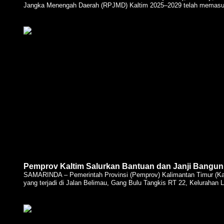
Jangka Menengah Daerah (RPJMD) Kaltim 2025–2029 telah memasuki 
Pemprov Kaltim Salurkan Bantuan dan Janji Bang
SAMARINDA – Pemerintah Provinsi (Pemprov) Kalimantan Timur (Kal
yang terjadi di Jalan Belimau, Gang Bulu Tangkis RT 22, Kelurahan