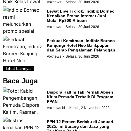
Voxnews
Selasa, 30 Juni 2026
Lewat Live TikTok, Indibiz Borneo
Kenalkan Promo Internet Juni
Mulai Rp300 Ribuan
Voxnews
Selasa, 30 Juni 2026
Perkuat Kemitraan, Indibiz Borneo
Kunjungi Hotel Neo Balikpapan
dan Serap Pengalaman Pelanggan
Voxnews
Selasa, 30 Juni 2026
Lihat Lainnya
Baca Juga
Dispora Kaltim Tak Pernah Absen
Kirim Pemuda Terbaik Di Program
PPAN
Voxnews.id
Kamis, 2 November 2023
PPN 12 Persen Berlaku di Januari
2025, Ini Barang dan Jasa yang
Tak Kena Pajak !