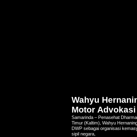
Wahyu Hernanin
Motor Advokasi
Samarinda – Penasehat Dharma 
Timur (Kaltim), Wahyu Hernanin
DWP sebagai organisasi kemasya
sipil negara,