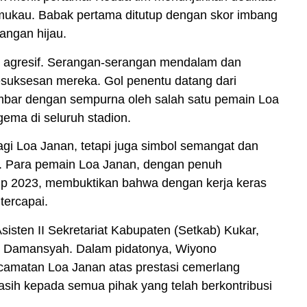
mukau. Babak pertama ditutup dengan skor imbang
angan hijau.
tu agresif. Serangan-serangan mendalam dan
esuksesan mereka. Gol penentu datang dari
mbar dengan sempurna oleh salah satu pemain Loa
ema di seluruh stadion.
gi Loa Janan, tetapi juga simbol semangat dan
al. Para pemain Loa Janan, dengan penuh
up 2023, membuktikan bahwa dengan kerja keras
tercapai.
isten II Sekretariat Kabupaten (Setkab) Kukar,
di Damansyah. Dalam pidatonya, Wiyono
amatan Loa Janan atas prestasi cemerlang
sih kepada semua pihak yang telah berkontribusi