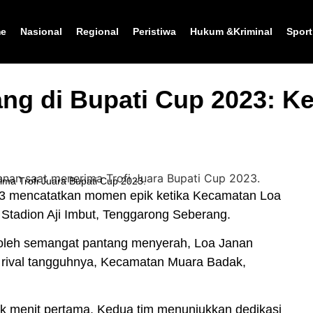
e
Nasional
Regional
Peristiwa
Hukum &Kriminal
Sport
ang di Bupati Cup 2023: 
ima Trofi Juara Bupati Cup 2023.
 mencatatkan momen epik ketika Kecamatan Loa
tadion Aji Imbut, Tenggarong Seberang.
i oleh semangat pantang menyerah, Loa Janan
 rival tangguhnya, Kecamatan Muara Badak,
jak menit pertama. Kedua tim menunjukkan dedikasi