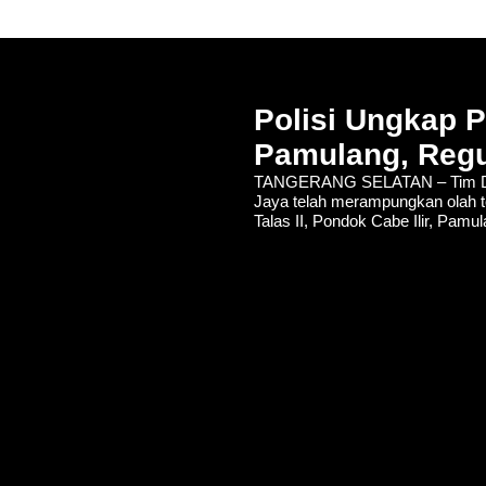
Polisi Ungkap 
Pamulang, Regu
TANGERANG SELATAN – Tim De
Jaya telah merampungkan olah t
Talas II, Pondok Cabe Ilir, Pamu