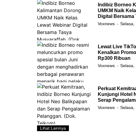
Indibiz Borneo 
UMKM Naik Kela
Digital Bersama
Voxnews
Selasa,
Lewat Live TikTo
Kenalkan Promo 
Rp300 Ribuan
Voxnews
Selasa,
Perkuat Kemitra
Kunjungi Hotel 
Serap Pengalam
Voxnews
Selasa,
Lihat Lainnya