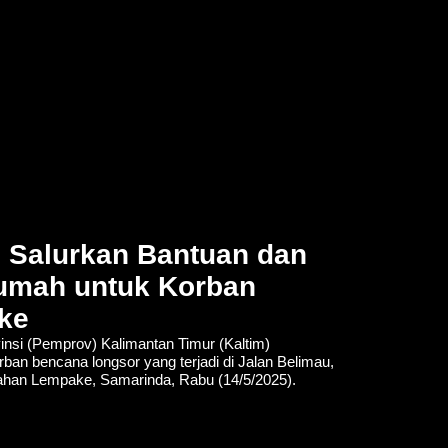
 Salurkan Bantuan dan
umah untuk Korban
ke
si (Pemprov) Kalimantan Timur (Kaltim)
an bencana longsor yang terjadi di Jalan Belimau,
ahan Lempake, Samarinda, Rabu (14/5/2025).