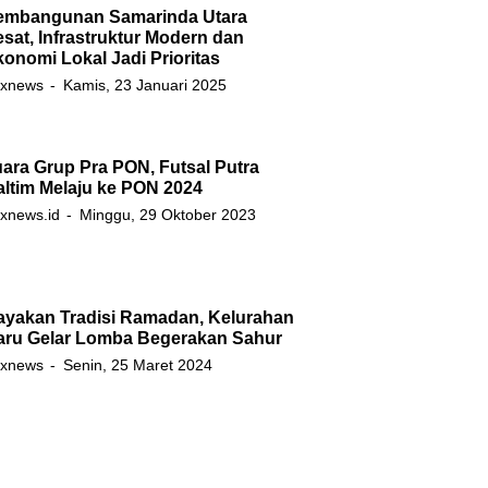
embangunan Samarinda Utara
sat, Infrastruktur Modern dan
onomi Lokal Jadi Prioritas
xnews
Kamis, 23 Januari 2025
ara Grup Pra PON, Futsal Putra
ltim Melaju ke PON 2024
xnews.id
Minggu, 29 Oktober 2023
ayakan Tradisi Ramadan, Kelurahan
aru Gelar Lomba Begerakan Sahur
xnews
Senin, 25 Maret 2024