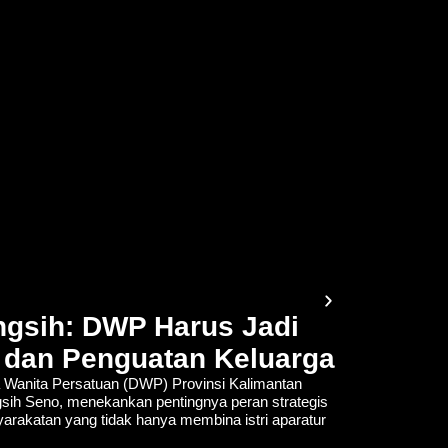
gsih: DWP Harus Jadi
 dan Penguatan Keluarga
Wanita Persatuan (DWP) Provinsi Kalimantan
gsih Seno, menekankan pentingnya peran strategis
rakatan yang tidak hanya membina istri aparatur