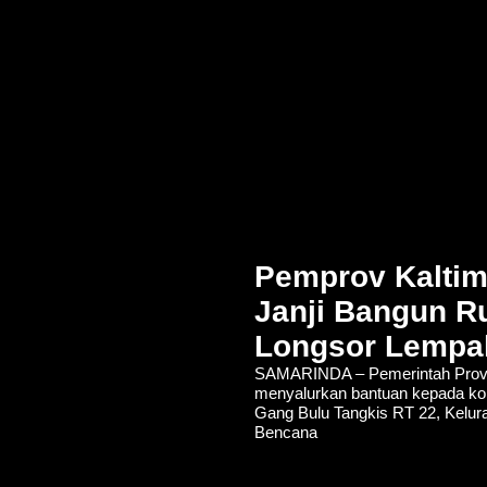
Pemprov Kaltim
Janji Bangun R
Longsor Lempa
SAMARINDA – Pemerintah Provin
menyalurkan bantuan kepada korb
Gang Bulu Tangkis RT 22, Kelur
Bencana