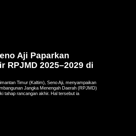
eno Aji Paparkan
ir RPJMD 2025–2029 di
imantan Timur (Kaltim), Seno Aji, menyampaikan
embangunan Jangka Menengah Daerah (RPJMD)
 tahap rancangan akhir. Hal tersebut ia