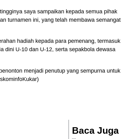
i-tingginya saya sampaikan kepada semua pihak
esan turnamen ini, yang telah membawa semangat
erahan hadiah kepada para pemenang, termasuk
ia dini U-10 dan U-12, serta sepakbola dewasa
 penonton menjadi penutup yang sempurna untuk
iskominfoKukar)
Baca Juga