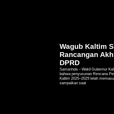
Wagub Kaltim S
Rancangan Akh
DPRD
Samarinda – Wakil Gubernur Kal
bahwa penyusunan Rencana P
Kaltim 2025–2029 telah memasuki
sampaikan saat