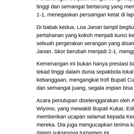
tinggi dan semangat bertarung yang me
1-1, menegaskan persaingan ketat di lap
Di babak kedua, Loa Janan tampil begi
pertahanan yang kokoh menjadi kunci k
sebuah pergerakan serangan yang disa
Janan. Skor berubah menjadi 2-1, mengg
Kemenangan ini bukan hanya prestasi ba
tekad tinggi dalam dunia sepakbola lok
kebanggaan, mengangkat trofi Bupati C
dan semangat juang, segala impian bisa 
Acara penutupan diselenggarakan oleh As
Wiyono, yang mewakili Bupati Kukar, E
memberikan ucapan selamat kepada Kec
mereka. Dia juga mengucapkan terima ka
dalam suksesnya turnamen ini.