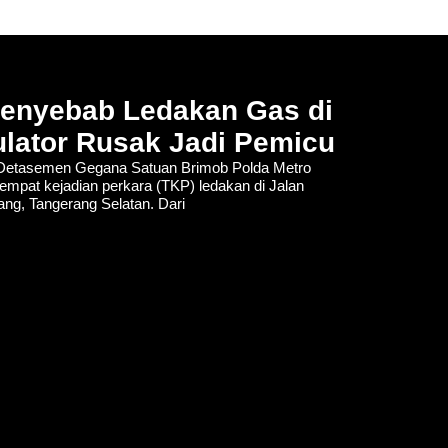
Penyebab Ledakan Gas di
lator Rusak Jadi Pemicu
tasemen Gegana Satuan Brimob Polda Metro
empat kejadian perkara (TKP) ledakan di Jalan
lang, Tangerang Selatan. Dari