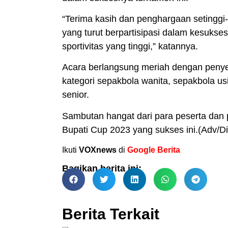
“Terima kasih dan penghargaan setingg
yang turut berpartisipasi dalam kesuks
sportivitas yang tinggi,” katannya.
Acara berlangsung meriah dengan peny
kategori sepakbola wanita, sepakbola us
senior.
Sambutan hangat dari para peserta dan
Bupati Cup 2023 yang sukses ini.(Adv/D
Ikuti
VOXnews
di
Google Berita
Bagikan berita ini:
Berita Terkait