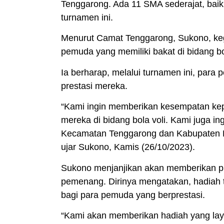
Tenggarong. Ada 11 SMA sederajat, baik 
turnamen ini.
Menurut Camat Tenggarong, Sukono, keg
pemuda yang memiliki bakat di bidang bol
Ia berharap, melalui turnamen ini, pa
prestasi mereka.
“Kami ingin memberikan kesempatan ke
mereka di bidang bola voli. Kami juga ing
Kecamatan Tenggarong dan Kabupaten Kut
ujar Sukono, Kamis (26/10/2023).
Sukono menjanjikan akan memberikan pi
pemenang. Dirinya mengatakan, hadiah 
bagi para pemuda yang berprestasi.
“Kami akan memberikan hadiah yang lay