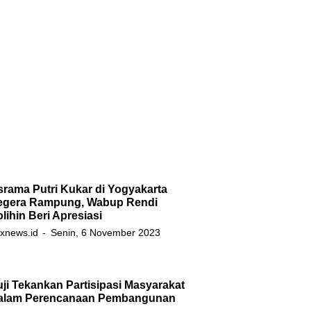
rama Putri Kukar di Yogyakarta
egera Rampung, Wabup Rendi
lihin Beri Apresiasi
xnews.id
Senin, 6 November 2023
ji Tekankan Partisipasi Masyarakat
alam Perencanaan Pembangunan