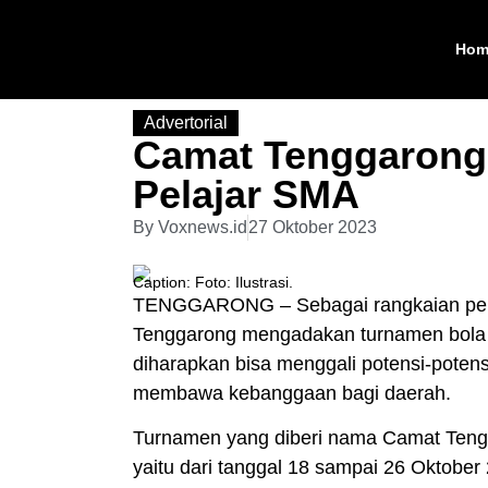
Hom
Advertorial
Camat Tenggarong 
Pelajar SMA
By
Voxnews.id
27 Oktober 2023
Caption: Foto: Ilustrasi.
TENGGARONG – Sebagai rangkaian per
Tenggarong mengadakan turnamen bola vo
diharapkan bisa menggali potensi-potens
membawa kebanggaan bagi daerah.
Turnamen yang diberi nama Camat Tengga
yaitu dari tanggal 18 sampai 26 Oktobe