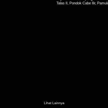
Talas II, Pondok Cabe Ilir, Pamu
Lihat Lainnya