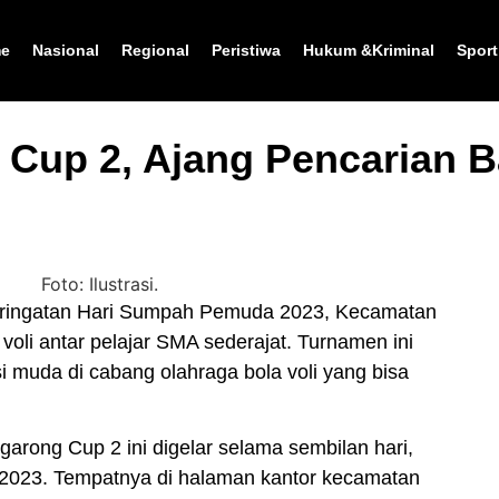
e
Nasional
Regional
Peristiwa
Hukum &Kriminal
Sport
Cup 2, Ajang Pencarian Ba
ingatan Hari Sumpah Pemuda 2023, Kecamatan
li antar pelajar SMA sederajat. Turnamen ini
i muda di cabang olahraga bola voli yang bisa
rong Cup 2 ini digelar selama sembilan hari,
r 2023. Tempatnya di halaman kantor kecamatan