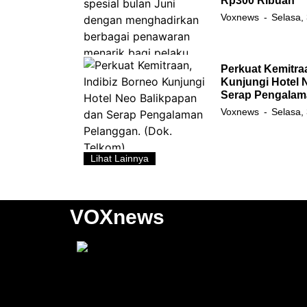
Rp300 Ribuan
Voxnews
Selasa,
Perkuat Kemitra
Kunjungi Hotel 
Serap Pengalam
Voxnews
Selasa,
Lihat Lainnya
VOXnews