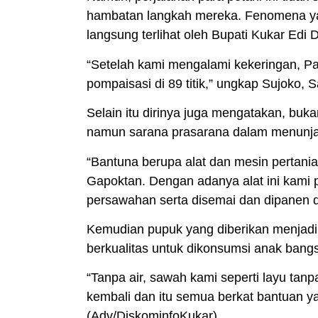
hambatan langkah mereka. Fenomena ya
langsung terlihat oleh Bupati
Kukar
Edi 
“Setelah kami mengalami kekeringan, P
pompaisasi di 89 titik,” ungkap Sujoko, S
Selain itu dirinya juga mengatakan, buk
namun sarana prasarana dalam menunjan
“Bantuna berupa alat dan mesin pertania
Gapoktan. Dengan adanya alat ini kami
persawahan serta disemai dan dipanen d
Kemudian pupuk yang diberikan menjadi
berkualitas untuk dikonsumsi anak bangs
“Tanpa air, sawah kami seperti layu tanp
kembali dan itu semua berkat bantuan ya
(
Adv/DiskominfoKukar
)