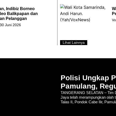
an, Indibiz Borneo
Wa
Neo Balikpapan dan
P
an Pelanggan
Vo
 30 Juni 2026
Lihat Lainnya
Polisi Ungkap 
Pamulang, Regu
TANGERANG SELATAN – Tim De
Jaya telah merampungkan olah t
Talas II, Pondok Cabe Ilir, Pamu