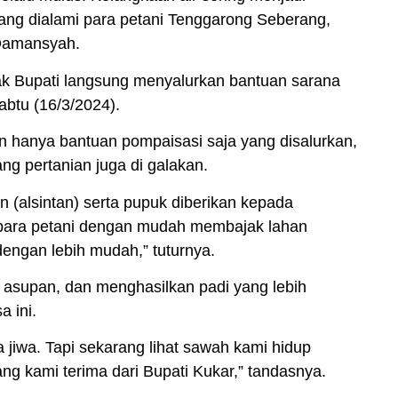
ng dialami para petani Tenggarong Seberang,
Damansyah.
ak Bupati langsung menyalurkan bantuan sarana
abtu (16/3/2024).
an hanya bantuan pompaisasi saja yang disalurkan,
g pertanian juga di galakan.
n (
alsintan
) serta pupuk diberikan kepada
 para petani dengan mudah membajak lahan
engan lebih mudah,” tuturnya.
 asupan, dan menghasilkan padi yang lebih
a ini.
a jiwa. Tapi sekarang lihat sawah kami hidup
ng kami terima dari Bupati Kukar,” tandasnya.