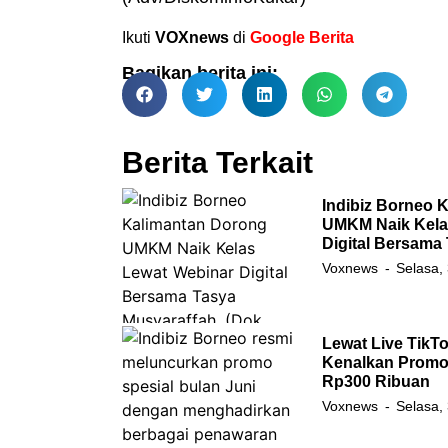
Ikuti
VOXnews
di
Google Berita
Bagikan berita ini:
Berita Terkait
Indibiz Borneo 
UMKM Naik Kela
Digital Bersama
Voxnews
Selasa,
Lewat Live TikTo
Kenalkan Promo 
Rp300 Ribuan
Voxnews
Selasa,