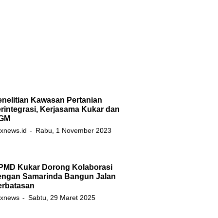
nelitian Kawasan Pertanian
rintegrasi, Kerjasama Kukar dan
GM
xnews.id
Rabu, 1 November 2023
PMD Kukar Dorong Kolaborasi
engan Samarinda Bangun Jalan
erbatasan
xnews
Sabtu, 29 Maret 2025