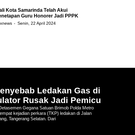
li Kota Samarinda Telah Akui
enetapan Guru Honorer Jadi PPPK
xnews
Senin, 22 April 2024
Penyebab Ledakan Gas di
lator Rusak Jadi Pemicu
tasemen Gegana Satuan Brimob Polda Metro
empat kejadian perkara (TKP) ledakan di Jalan
lang, Tangerang Selatan. Dari