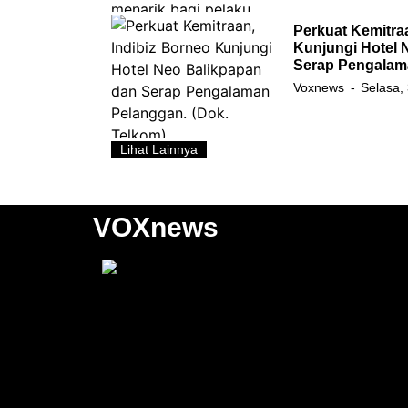
Perkuat Kemitra
Kunjungi Hotel 
Serap Pengalam
Voxnews
Selasa,
Lihat Lainnya
VOXnews